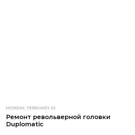
SATURDAY, JANUARY 30
Ремонт шпинделя Deckel Maho