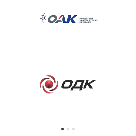
SUNDAY, FEBRUARY 14
Ремонт фрезерной головы Mori Seiki