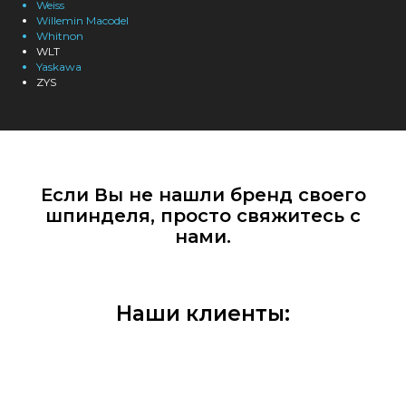
Weiss
Willemin Macodel
Whitnon
WLT
Yaskawa
ZYS
Если Вы не нашли бренд своего
шпинделя, просто свяжитесь с
нами.
Наши клиенты: