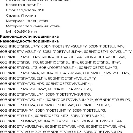
Класс точности: P4
Производитель: NSK
Страна: Япония
Материал колец: сталь
Материал тел качения: сталь
lwh: 60x95x18 mm
Разновидности подшипника
Разновидности подшипника
60BNR10ETSRSULP4Y, 60BNR10ETSRV1VSULP4Y, 60BNR10ETSULP4Y,
60BNR10ETV1VSULP4Y, 60BNR10ETYNSULP4Y, 60BNR10ETYNXV1VSULP4Y,
60BNR10ETSRSUELP3, 60BNR10ETSRSUELP4, 60BNR10ETSRSUELP4Y,
60BNR10ETSRSUHP3, 60BNR10ETSRSUHP4, 60BNR10ETSRSUHP4Y,
60BNR10ETSRSULP3, 60BNR10ETSRSULP4, 60BNR10ETSRSUMP3,
60BNR10ETSRSUMP4, 60BNR10ETSRSUMP4Y, 60BNR10ETSRV1VSUELP3,
60BNR10ETSRV1VSUELP4, 60BNR10ETSRV1VSUELP4Y,
60BNR10ETSRV1VSUHP3, 60BNR10ETSRV1VSUHP4,
60BNR10ETSRV1VSUHP4Y, 60BNR10ETSRV1VSULP3,
60BNR10ETSRV1VSULP4, 60BNR10ETSRV1VSUMP3,
60BNR10ETSRV1VSUMP4, 60BNR10ETSRV1VSUMP4Y, 60BNR10ETSUELP3,
60BNR10ETSUELP4, 60BNR10ETSUELP4Y, 60BNR10ETSUHP3,
60BNR10ETSUHP4, 60BNR10ETSUHP4Y, 60BNR10ETSULP3,
60BNR10ETSULP4, 60BNR10ETSUMP3, 60BNR10ETSUMP4,
60BNR10ETSUMP4Y, 60BNR10ETV1VSUELP3, 60BNR10ETV1VSUELP4,
60BNR10ETV1VSUELP4Y, 60BNR10ETV1VSUHP3, 60BNR10ETV1VSUHP4,
60BNR10ETV1VSUHP4Y, 60BNR10ETV1VSULP3, 60BNR10ETV1VSULP4,