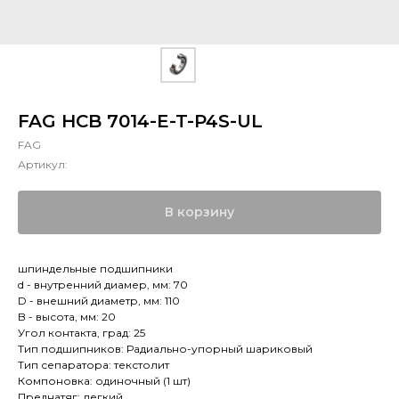
FAG HCB 7014-E-T-P4S-UL
FAG
Артикул:
В корзину
шпиндельные подшипники
d - внутренний диамер, мм: 70
D - внешний диаметр, мм: 110
B - высота, мм: 20
Угол контакта, град: 25
Тип подшипников: Радиально-упорный шариковый
Тип сепаратора: текстолит
Компоновка: одиночный (1 шт)
Преднатяг: легкий